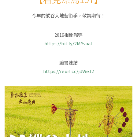
今年的縱谷大地藝術季，敬請期待！
2019
相關報導
https://bit.ly/2MYvaaL
臉書連結
https://reurl.cc/jdWe12