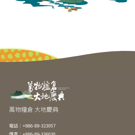
萬物糧倉 大地慶典
電話：+886-89-323057
傳真：+886-89-336030