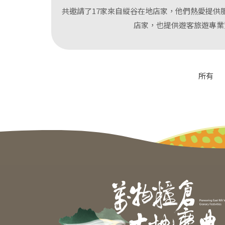
共邀請了17家來自縱谷在地店家，他們熱愛提供
店家，也提供遊客旅遊專業資
所有