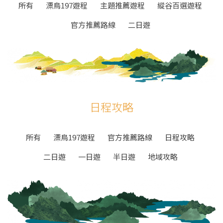
所有
漂鳥197遊程
主題推薦遊程
縱谷百選遊程
官方推薦路線
二日遊
日程攻略
所有
漂鳥197遊程
官方推薦路線
日程攻略
二日遊
一日遊
半日遊
地域攻略