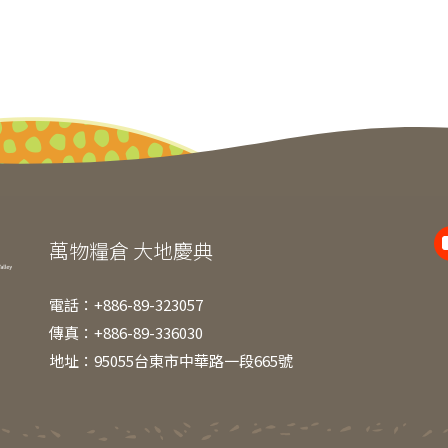
萬物糧倉 大地慶典
電話：+886-89-323057
傳真：+886-89-336030
地址：95055台東市中華路一段665號