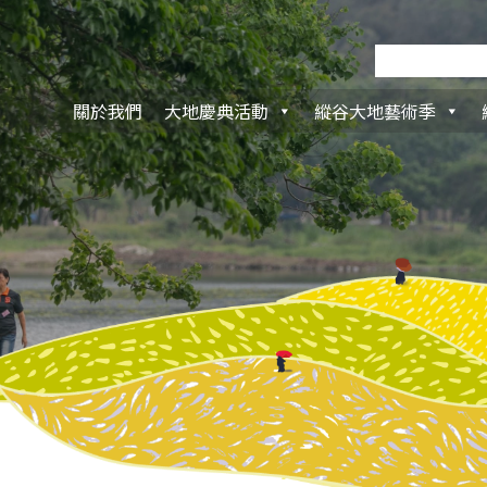
關於我們
大地慶典活動
縱谷大地藝術季