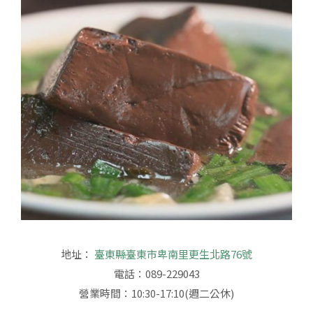
地址：
臺東縣臺東市卑南里更生北路76號
電話：089-229043
營業時間：10:30-17:10(週二公休)