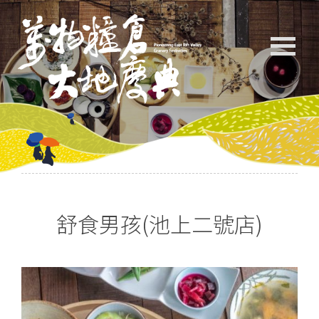
舒食男孩(池上二號店)