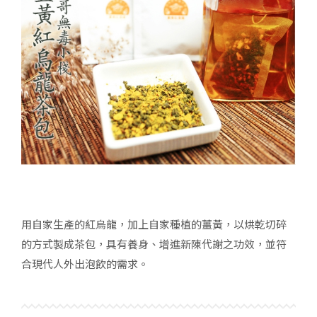
用自家生產的紅烏龍，加上自家種植的薑黃，以烘乾切碎
的方式製成茶包，具有養身、增進新陳代謝之功效，並符
合現代人外出泡飲的需求。