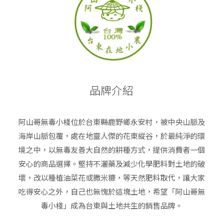
品牌介紹
阿山哥無毒小棧位於台東縣鹿野鄉永安村，被中央山脈及
海岸山脈包覆，處在地靈人傑的花東縱谷，於最純淨的環
境之中，以無毒友善大自然的耕種方式，提供消費者一個
安心的商品選擇。堅持不灑藥及減少化學肥料對土地的破
壞，改以種植油菜花或撒米糠，等天然肥料取代，讓大家
吃得安心之外，自己也無愧於這塊土地，希望「阿山哥無
毒小棧」成為台東與土地共生的銷售品牌。