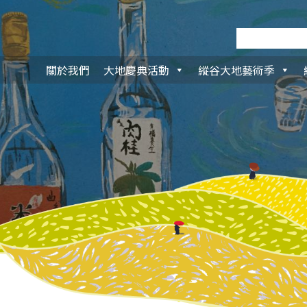
關於我們
大地慶典活動
縱谷大地藝術季