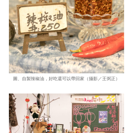
圖、自製辣椒油，好吃還可以帶回家（攝影／王弼正）