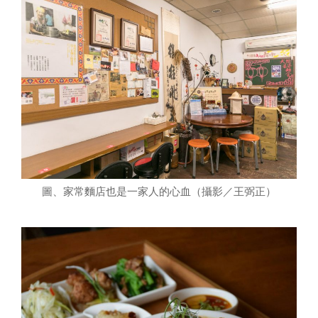
圖、家常麵店也是一家人的心血（攝影／王弼正）