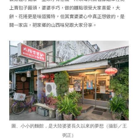
上賣包子饅頭，婆婆手巧，做的麵點很受大家喜愛，大
餅、花捲更是味道獨特，但其實婆婆心中真正想做的，是
開一家店，把家鄉的山西味兒跟大家分享。
圖、小小的麵館，是大陸婆婆長久以來的夢想（攝影／王
弼正）