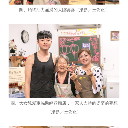
圖、始終活力滿滿的大陸婆婆（攝影／王弼正）
圖、大女兒愛軍協助經營麵店，一家人支持的婆婆的夢想
（攝影／王弼正）