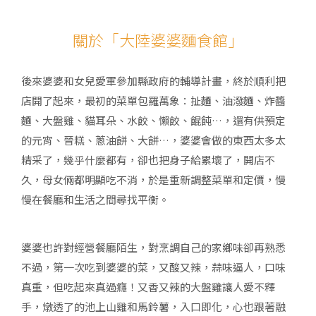
關於「大陸婆婆麵食館」
後來婆婆和女兒愛軍參加縣政府的輔導計畫，終於順利把
店開了起來，最初的菜單包羅萬象：扯麵、油潑麵、炸醬
麵、大盤雞、貓耳朵、水餃、懶餃、餛飩…，還有供預定
的元宵、晉糕、蔥油餅、大餅…，婆婆會做的東西太多太
精采了，幾乎什麼都有，卻也把身子給累壞了，開店不
久，母女倆都明顯吃不消，於是重新調整菜單和定價，慢
慢在餐廳和生活之間尋找平衡。
婆婆也許對經營餐廳陌生，對烹調自己的家鄉味卻再熟悉
不過，第一次吃到婆婆的菜，又酸又辣，蒜味逼人，口味
真重，但吃起來真過癮！又香又辣的大盤雞讓人愛不釋
手，燉透了的池上山雞和馬鈴薯，入口即化，心也跟著融