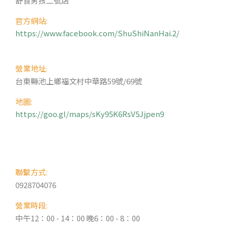
舒食男孩二號店
官方網站:
https://www.facebook.com/ShuShiNanHai.2/
營業地址:
台東縣池上鄉福文村中華路59號/69號
地圖:
https://goo.gl/maps/sKy95K6RsV5Jjpen9
聯繫方式:
0928704076
營業時段:
中午12：00 - 14：00 晚6：00 - 8：00