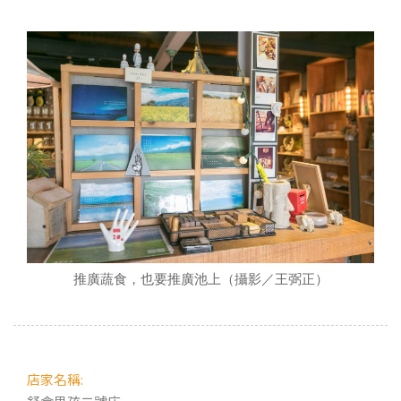
推廣蔬食，也要推廣池上（攝影／王弼正）
店家名稱: