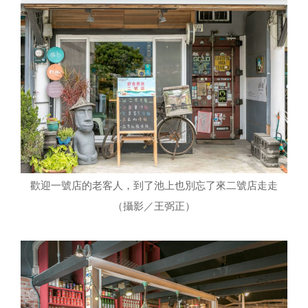
歡迎一號店的老客人，到了池上也別忘了來二號店走走
（攝影／王弼正）