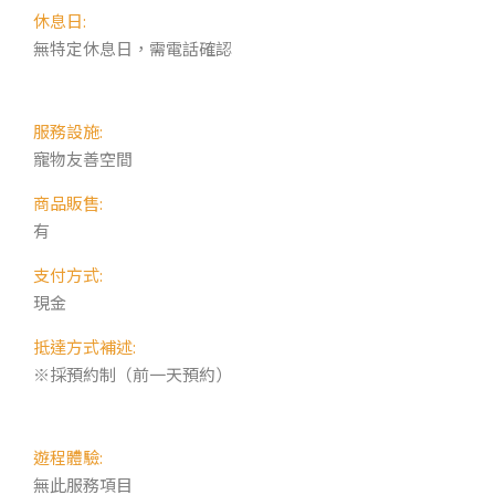
休息日:
無特定休息日，需電話確認
服務設施:
寵物友善空間
商品販售:
有
支付方式:
現金
抵達方式補述:
※採預約制（前一天預約）
遊程體驗:
無此服務項目