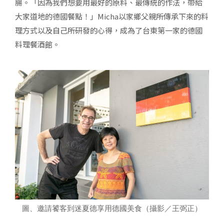
腸。「因為我們想要用最好的原料、最傳統的作法，帶給
大家道地的德國餐點！」Micha以家鄉父親所傳承下來的料
理方式以及自己所研發的心得，成為了台東第一家的德國
料理餐酒館。
圖、邀請饕客到迷夏德享用德國美食（攝影／王弼正）