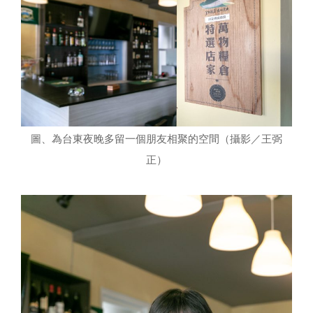
圖、為台東夜晚多留一個朋友相聚的空間（攝影／王弼
正）