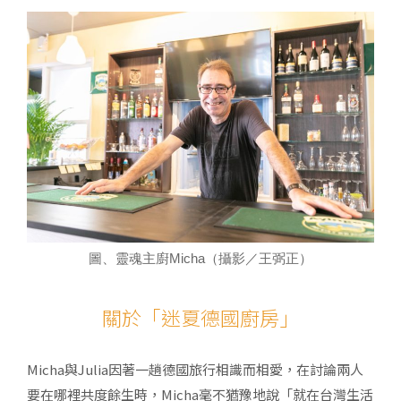
圖、靈魂主廚Micha（攝影／王弼正）
關於「迷夏德國廚房」
Micha與Julia因著一趟德國旅行相識而相愛，在討論兩人
要在哪裡共度餘生時，Micha毫不猶豫地說「就在台灣生活