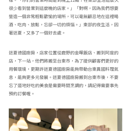
很少看到營業到這麼晚的店家。」「對啊，因為我們想要
營造一個非常輕鬆歡愉的場所，可以毫無顧忌地在這裡喝
酒、吃肉、放鬆，忘卻一切的煩惱。」東部的夜生活，因
著迷夏，又多了一個好去處。
迷夏德國廚房，店家位置從鹿野的金暉飯店、搬到阿度的
店，下一站，他們將搬至台東市，為了提供顧客們更好的
用餐環境，更期許迷夏德國廚房能夠帶動台東異國料理氣
息，能夠更多元發展。迷夏德國廚房搬到台東市後，不要
忘了道地好吃的美食是需要時間烹調的，請記得需要事先
預約訂餐喔。