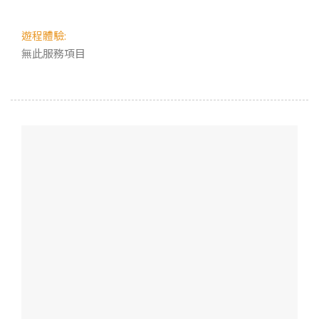
遊程體驗:
無此服務項目