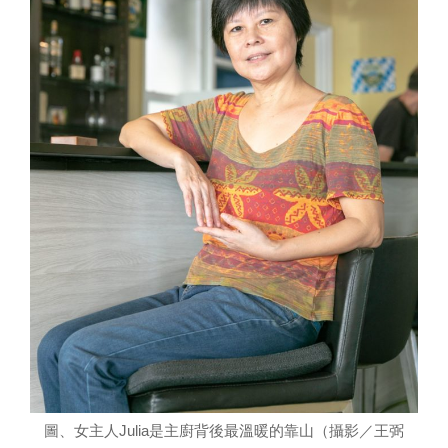
圖、女主人Julia是主廚背後最溫暖的靠山（攝影／王弼