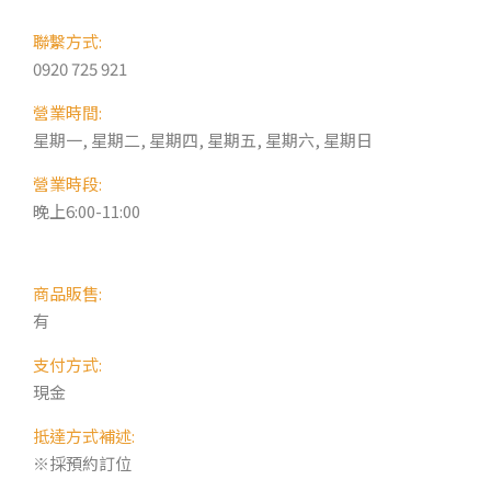
聯繫方式:
0920 725 921
營業時間:
星期一, 星期二, 星期四, 星期五, 星期六, 星期日
營業時段:
晚上6:00-11:00
商品販售:
有
支付方式:
現金
抵達方式補述:
※採預約訂位