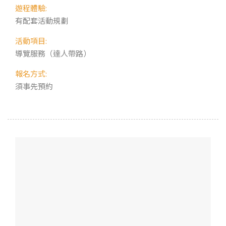
遊程體驗:
有配套活動規劃
活動項目:
導覽服務（達人帶路）
報名方式:
須事先預約