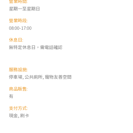
營業時間:
星期一至星期日
營業時段:
08:00-17:00
休息日:
無特定休息日，需電話確認
服務設施:
停車場, 公共廁所, 寵物友善空間
商品販售:
有
支付方式:
現金, 刷卡