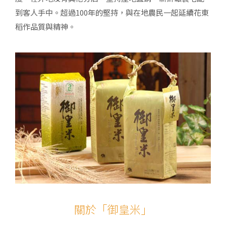
到客人手中。超過100年的堅持，與在地農民一起延續花東
稻作品質與精神。
關於「御皇米」