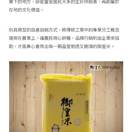
鄉下的地方，卻是富里居民大多的生計供給者，再創屬於
在地的文化價值。
別具類型的自產自銷方式，將傳統工業中的專業分工概念
運用在農業上，讓農民用心耕種，品牌行銷則由企業來協
助，才能專心養育出每一顆晶瑩剔透又飽滿的御皇米。