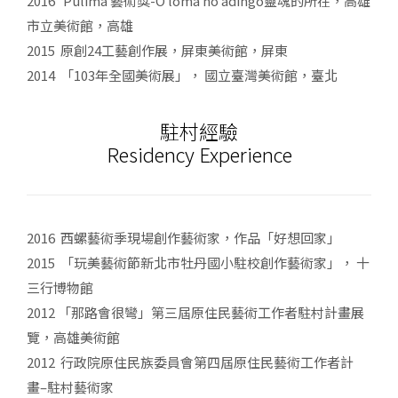
2016 Pulima 藝術獎-O loma no adingo靈魂的所在，高雄
市立美術館，高雄
2015 原創24工藝創作展，屏東美術館，屏東
2014 「103年全國美術展」， 國立臺灣美術館，臺北
駐村經驗
Residency Experience
2016 西螺藝術季現場創作藝術家，作品「好想回家」
2015 「玩美藝術節新北市牡丹國小駐校創作藝術家」， 十
三行博物館
2012 「那路會很彎」第三屆原住民藝術工作者駐村計畫展
覽，高雄美術館
2012 行政院原住民族委員會第四屆原住民藝術工作者計
畫–駐村藝術家