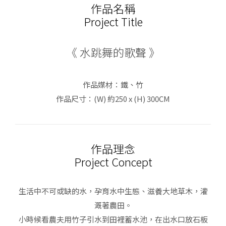
作品名稱
Project Title
《 水跳舞的歌聲 》
作品媒材：鐵、竹
作品尺寸：(W) 約250 x (H) 300CM
作品理念
Project Concept
生活中不可或缺的水，孕育水中生態、滋養大地草木，灌
溉著農田。
小時候看農夫用竹子引水到田裡蓄水池，在出水口放石板