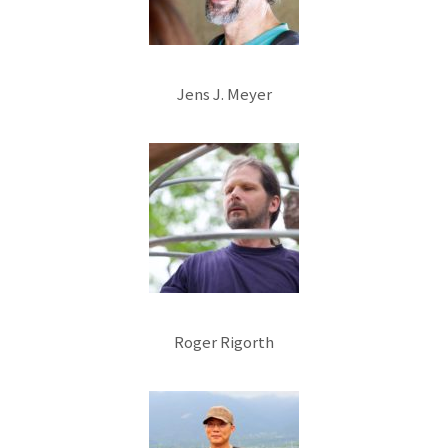
Jens J. Meyer
Roger Rigorth