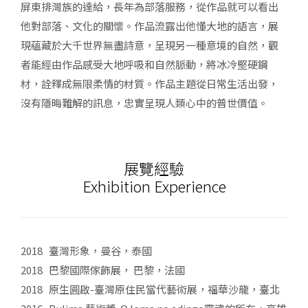
屏東排灣族的達給，長年為部落服務，從作品就可以看出
他對部落、文化的關懷。作品流露出他懂大地的語言，展
現蘊藏於大千世界無盡詩意，呈現另一種意境的自然，觀
者能經由作品感受大地呼吸和自然脈動，將冰冷堅硬鋼
材，詮釋成無限柔情的材質。作品主題從日常生活出發，
沒有隱晦難解的訊息，忠實呈現人類心中的普世價值。
展覽經驗
Exhibition Experience
2018 臺灣形象，曼谷，泰國
2018 巴黎國際傢飾展， 巴黎，法國
2018 原生圓啟-臺灣原住民當代藝術展，福華沙龍，臺北