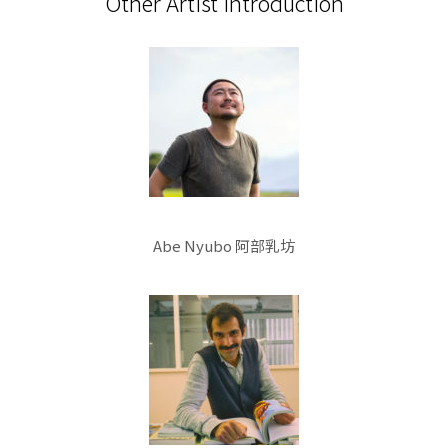
Other Artist Introduction
Abe Nyubo 阿部乳坊