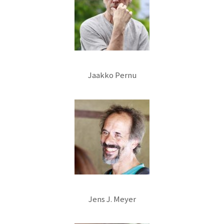
Jaakko Pernu
Jens J. Meyer