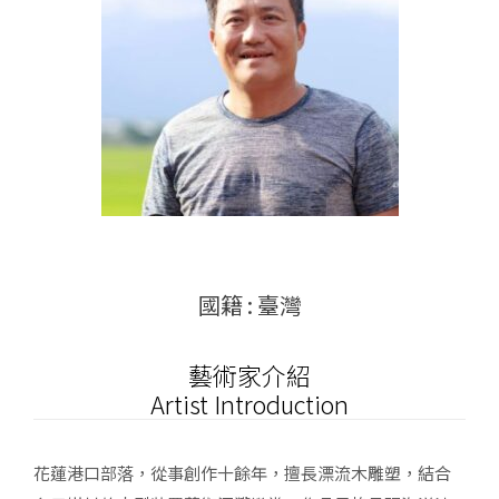
國籍 : 臺灣
藝術家介紹
Artist Introduction
花蓮港口部落，從事創作十餘年，擅長漂流木雕塑，結合