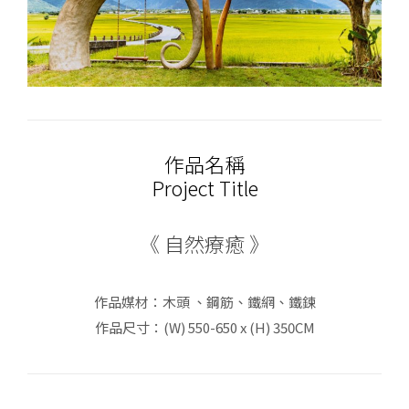
作品名稱
Project Title
《 自然療癒 》
作品媒材：木頭 、鋼筋、鐵網、鐵鍊
作品尺寸：(W) 550-650 x (H) 350CM