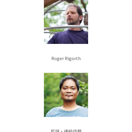
Roger Rigorth
尼誕‧達給伐歷