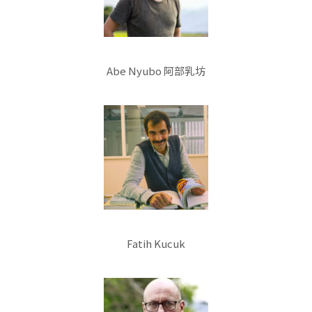
Abe Nyubo 阿部乳坊
Fatih Kucuk