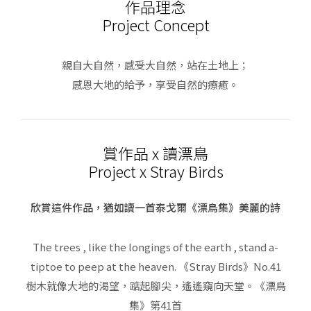
作品理念
Project Concept
親自大自然，感受大自然，站在土地上；
感恩大地的給予，享受自然的療癒。
賞作品 x 讀漂鳥
Project x Stray Birds
欣賞這件作品，猶如讀一首泰戈爾《漂鳥集》美麗的詩
The trees , like the longings of the earth , stand a-
tiptoe to peep at the heaven. 《Stray Birds》No.41
樹木就像大地的渴望，踮起腳尖，遙遙窺向天堂。《漂鳥
集》第41首