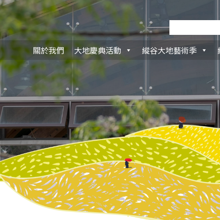
關於我們
大地慶典活動
縱谷大地藝術季