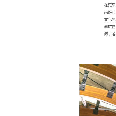
在更早
來進行
文化氛
年度盛
節；若