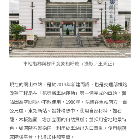
車站階梯與梯田意象相呼應（攝影／王弼正）
現在的關山車站，是於2013年新建而成，也是交通部鐵路
改建工程局在「花東新車站運動」第一個完成的車站。舊
站因為空間狹小不敷使用，1980年，決議在舊站南方一百
公尺處，東拓新站。設計構想中，使用自然材料，如石
籠、木板牆面，增加立面的自然質感；並採用當地地景特
色，如河階石砌梯田，利用於車站出入口意象，使用錯落
感階梯平台，也增加休憩空間。