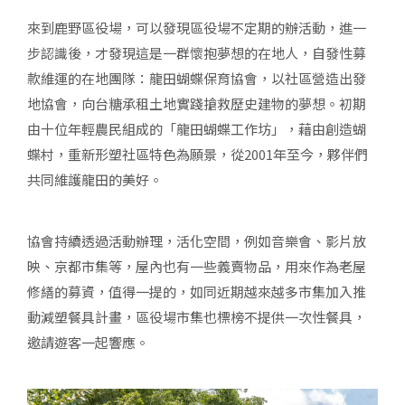
來到鹿野區役場，可以發現區役場不定期的辦活動，進一
步認識後，才發現這是一群懷抱夢想的在地人，自發性募
款維運的在地團隊：龍田蝴蝶保育協會，以社區營造出發
地協會，向台糖承租土地實踐搶救歷史建物的夢想。初期
由十位年輕農民組成的「龍田蝴蝶工作坊」，藉由創造蝴
蝶村，重新形塑社區特色為願景，從2001年至今，夥伴們
共同維護龍田的美好。
協會持續透過活動辦理，活化空間，例如音樂會、影片放
映、京都市集等，屋內也有一些義賣物品，用來作為老屋
修繕的募資，值得一提的，如同近期越來越多市集加入推
動減塑餐具計畫，區役場市集也標榜不提供一次性餐具，
邀請遊客一起響應。