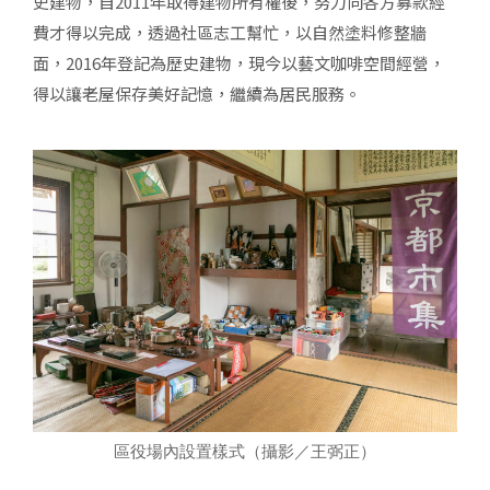
史建物，自2011年取得建物所有權後，努力向各方募款經
費才得以完成，透過社區志工幫忙，以自然塗料修整牆
面，2016年登記為歷史建物，現今以藝文咖啡空間經營，
得以讓老屋保存美好記憶，繼續為居民服務。
區役場內設置樣式（攝影／王弼正）