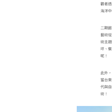
觀者透
海洋中
二期館
藝術從
術主題
坪、餐
呢！
此外，
當台東
代與自
術！