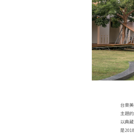
台東美
主題的
以典藏
是20