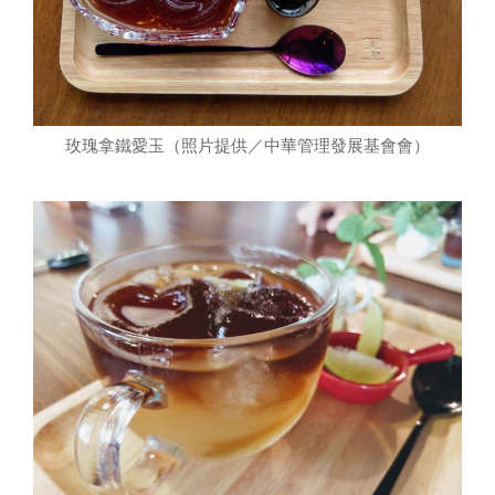
玫瑰拿鐵愛玉（照片提供／中華管理發展基會會）