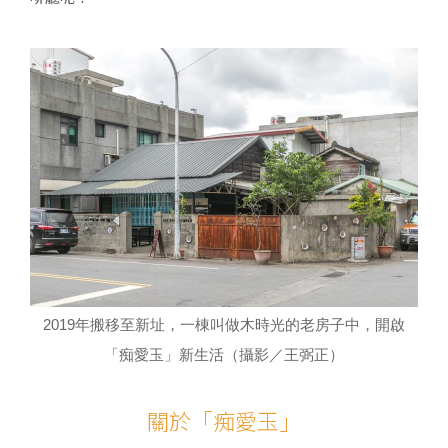
2019年搬移至新址，一棟叫做木時光的老房子中，開啟
「痴愛玉」新生活（攝影／王弼正）
關於「痴愛玉」