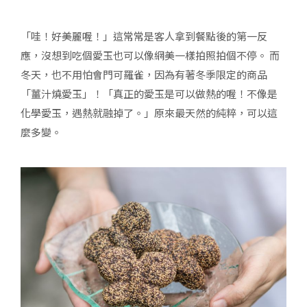
「哇！好美麗喔！」這常常是客人拿到餐點後的第一反
應，沒想到吃個愛玉也可以像網美一樣拍照拍個不停。 而
冬天，也不用怕會門可羅雀，因為有著冬季限定的商品
「薑汁燒愛玉」！「真正的愛玉是可以做熱的喔！不像是
化學愛玉，遇熱就融掉了。」原來最天然的純粹，可以這
麼多變。