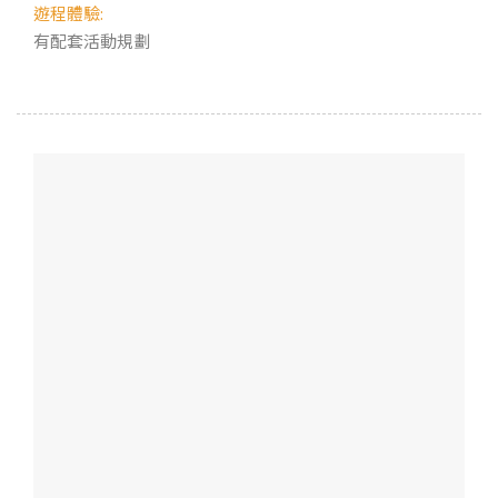
遊程體驗:
有配套活動規劃