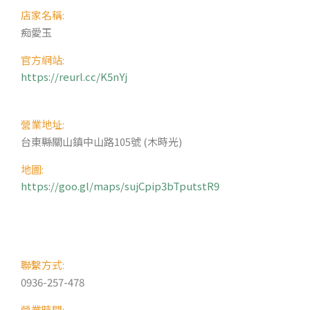
店家名稱:
痴愛玉
官方網站:
https://reurl.cc/K5nYj
營業地址:
台東縣關山鎮中山路105號 (木時光)
地圖:
https://goo.gl/maps/sujCpip3bTputstR9
聯繫方式:
0936-257-478
營業時間: