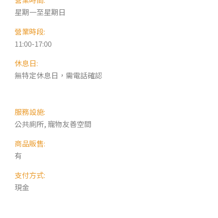
星期一至星期日
營業時段:
11:00-17:00
休息日:
無特定休息日，需電話確認
服務設施:
公共廁所, 寵物友善空間
商品販售:
有
支付方式:
現金