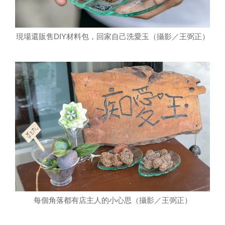
現場還販售DIY材料包，回家自己洗愛玉（攝影／王弼正）
每個角落都有店主人的小心思（攝影／王弼正）