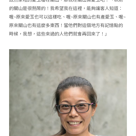
的關山是很熱鬧的！我希望我在這裡，能夠讓客人知道：
喔~原來愛玉也可以這樣吃、喔~原來關山也有產愛玉、喔~
原來關山也有這麼多東西！當他們對這個地方有記憶點的
時候，我想，這些來過的人他們就會再回來了！」