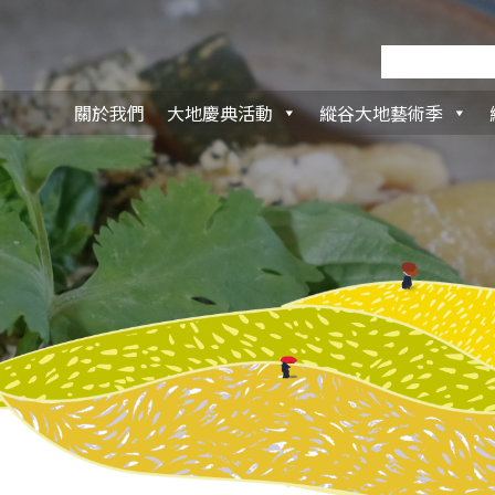
關於我們
大地慶典活動
縱谷大地藝術季