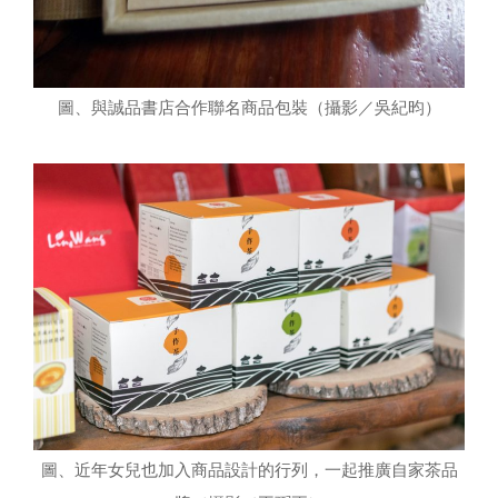
圖、與誠品書店合作聯名商品包裝（攝影／吳紀昀）
圖、近年女兒也加入商品設計的行列，一起推廣自家茶品