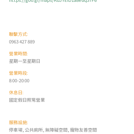
聯繫方式:
0963 427 889
營業時間:
星期一至星期日
營業時段:
8:00-20:00
休息日:
國定假日照常營業
服務設施:
停車場, 公共廁所, 無障礙空間, 寵物友善空間