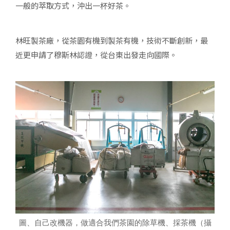
一般的萃取方式，沖出一杯好茶。
林旺製茶廠，從茶園有機到製茶有機，技術不斷創新，最
近更申請了穆斯林認證，從台東出發走向國際。
圖、自己改機器，做適合我們茶園的除草機、採茶機（攝