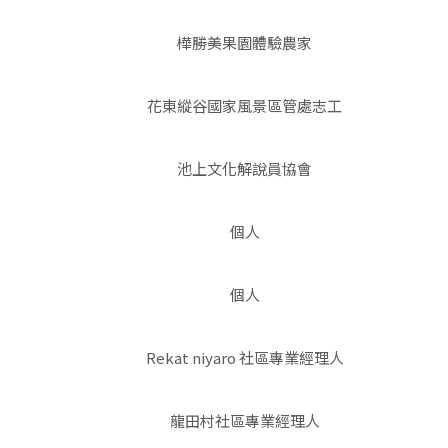
樺勝美果園體驗農家
花東縱谷國家風景區管處志工
池上文化解說員協會
個人
個人
Rekat niyaro 社區專業經理人
龍田村社區專業經理人