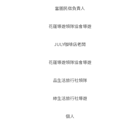
富圖民宿負責人
花蓮導遊領隊協會導遊
JULY咖啡店老闆
花蓮導遊領隊協會導遊
品生活旅行社領隊
綠生活旅行社導遊
個人