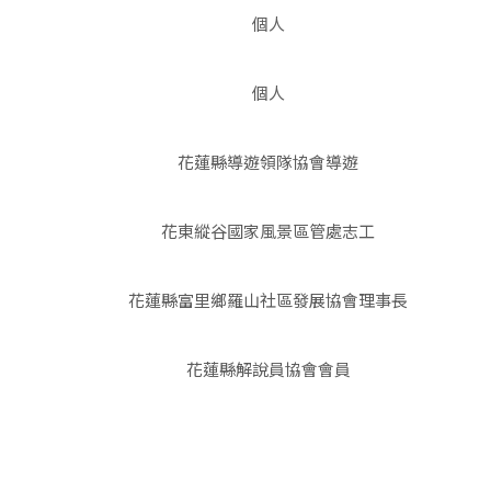
個人
個人
花蓮縣導遊領隊協會導遊
花東縱谷國家風景區管處志工
花蓮縣富里鄉羅山社區發展協會理事長
花蓮縣解說員協會會員