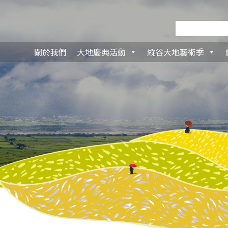
關於我們
大地慶典活動
縱谷大地藝術季