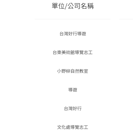
單位/公司名稱
台灣好行導遊
台東美術館導覽志工
小野柳自然教室
導遊
台灣好行
文化處導覽志工