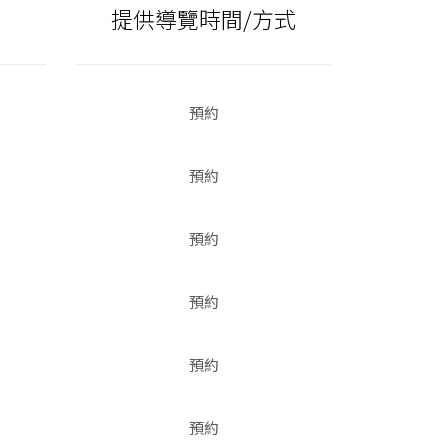
提供導覽時間/方式
預約
預約
預約
預約
預約
預約