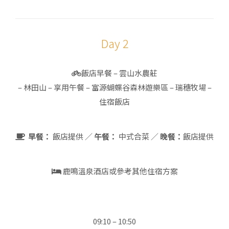
Day 2
飯店早餐 – 雲山水農莊
– 林田山 – 享用午餐 – 富源蝴蝶谷森林遊樂區 – 瑞穗牧場 –
住宿飯店
早餐：
飯店提供
／
午餐：
中式合菜
／
晚餐：
飯店提供
鹿鳴溫泉酒店或參考其他住宿方案
09:10 – 10:50