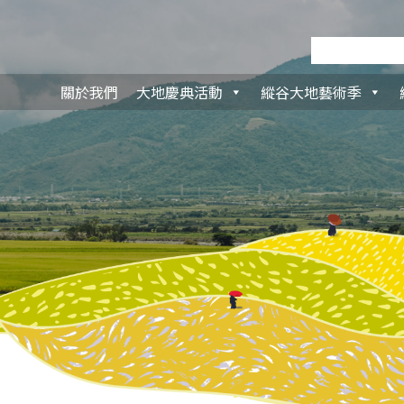
關於我們
大地慶典活動
縱谷大地藝術季