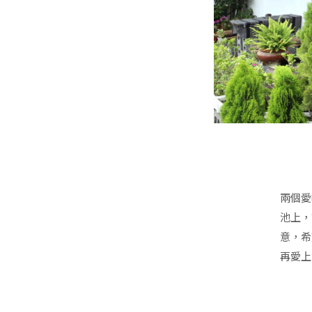
兩個愛
池上，
意，希
再愛上