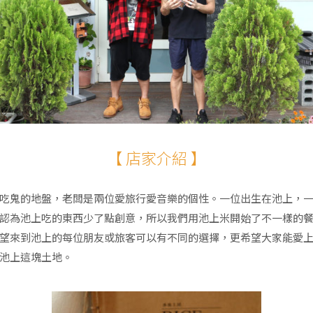
【 店家介紹 】
吃鬼的地盤，老闆是兩位愛旅行愛音樂的個性。一位出生在池上，
認為池上吃的東西少了點創意，所以我們用池上米開始了不一樣的
望來到池上的每位朋友或旅客可以有不同的選擇，更希望大家能愛
池上這塊土地。