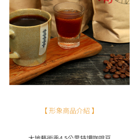
【 形象商品介紹 】
大地藝術季4.5公里特調咖啡豆