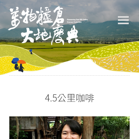
4.5公里咖啡