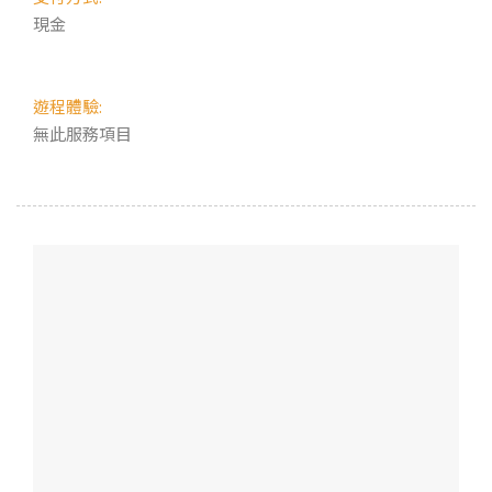
現金
遊程體驗:
無此服務項目