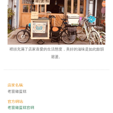
裡頭充滿了店家喜愛的生活態度，美好的滋味是如此餘韻
迴盪。
店家名稱:
老窗雞蛋糕
官方網站:
老窗雞蛋糕官網