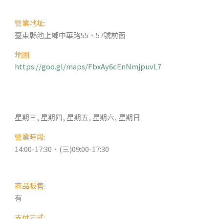
營業地址:
臺東縣池上鄉中華路55、57號前面
地圖:
https://goo.gl/maps/FbxAy6cEnNmjpuvL7
星期三, 星期四, 星期五, 星期六, 星期日
營業時段:
14:00-17:30、(三)09:00-17:30
商品販售:
有
支付方式: