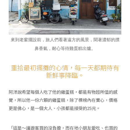
來到老窗擺設前，旅人們看著遠方的風景，聞著濃郁的撲
鼻香氣，耐心等待雞蛋糕出爐。
重拾最初擺攤的心情，每一天都期待有
新鮮事降臨。
阿洋說希望每個人吃了他的雞蛋糕，都能有物超所值的感
覺，所以他一份六顆的雞蛋糕，除了標榜內在實心，價格
更是佛心，是一個大人、小孩都能接受的25元。
「這是～讓遊客買的沒負擔，而在地小朋友愛吃、也買的