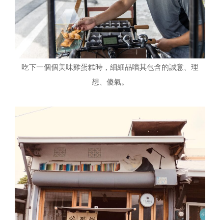
吃下一個個美味雞蛋糕時，細細品嚐其包含的誠意、理
想、傻氣。