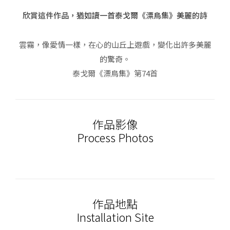
欣賞這件作品，猶如讀一首泰戈爾《漂鳥集》美麗的詩
雲霧，像愛情一樣，在心的山丘上遊戲，變化出許多美麗
的驚奇。
泰戈爾《漂鳥集》第74首
作品影像
Process Photos
作品地點
Installation Site