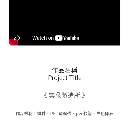
作品名稱
Project Title
《 雲朵製造所 》
作品媒材：鐵件、PET塑鋼帶、pvc軟管、白色卵石