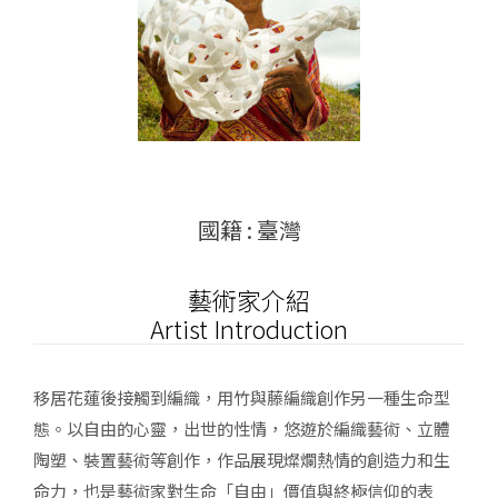
國籍 : 臺灣
藝術家介紹
Artist Introduction
移居花蓮後接觸到編織，用竹與藤編織創作另一種生命型
態。以自由的心靈，出世的性情，悠遊於編織藝術、立體
陶塑、裝置藝術等創作，作品展現燦爛熱情的創造力和生
命力，也是藝術家對生命「自由」價值與終極信仰的表