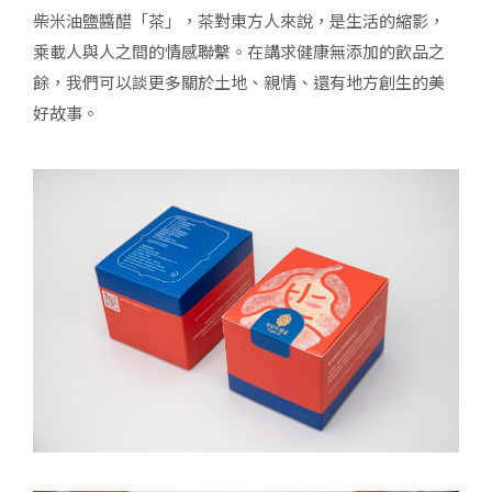
柴米油鹽醬醋「茶」，茶對東方人來說，是生活的縮影，
乘載人與人之間的情感聯繫。在講求健康無添加的飲品之
餘，我們可以談更多關於土地、親情、還有地方創生的美
好故事。