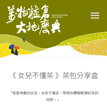
《 女兒不懂茶 》茶包分享盒
「我是神農的女兒，女兒不懂茶，帶領你體驗略懂好茶的
純粹。」