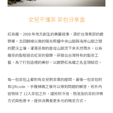
女兒不懂茶 茶包分享盒
紅烏龍，2008 年地方創生的美麗故事，源於台灣東部的鹿
野鄉。北回歸線以南的陽光照耀中央山脈與海岸山脈之間
的肥沃土壤，灌溉茶樹的是從山脈流下來天然雨水。以烏
龍茶的製程結合紅茶的發酵，研發出台灣特有的製茶工
藝，為了打包這裡的美好，以鹿野紅烏龍之名呈現給您。
每一包茶包上都附有女兒對茶業的提問，最後一包茶包附
有QRcode ，手機掃碼之後可以得到問題的解答，另外內
容物除了 12入茶包之外，還另附冷泡、熱泡及奶茶的沖煮
方式與色票卡，提供消費者更多元的喝茶方式。