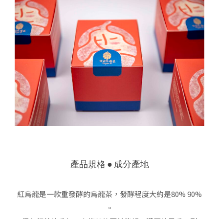
產品規格 ● 成分產地
紅烏龍是一款重發酵的烏龍茶，發酵程度大約是80% 90%
。