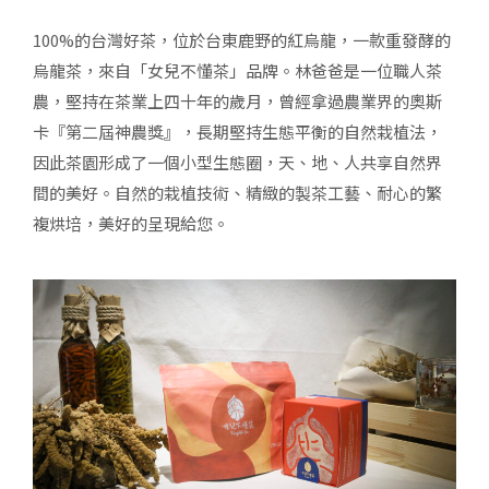
100%的台灣好茶，位於台東鹿野的紅烏龍，一款重發酵的
烏龍茶，來自「女兒不懂茶」品牌。林爸爸是一位職人茶
農，堅持在茶業上四十年的歲月，曾經拿過農業界的奧斯
卡『第二屆神農獎』，長期堅持生態平衡的自然栽植法，
因此茶園形成了一個小型生態圈，天、地、人共享自然界
間的美好。自然的栽植技術、精緻的製茶工藝、耐心的繁
複烘培，美好的呈現給您。