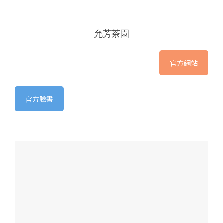
允芳茶園
官方網站
官方臉書