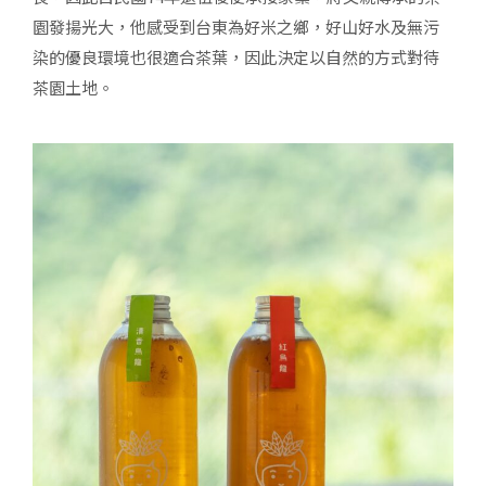
園發揚光大，他感受到台東為好米之鄉，好山好水及無污
染的優良環境也很適合茶葉，因此決定以自然的方式對待
茶園土地。