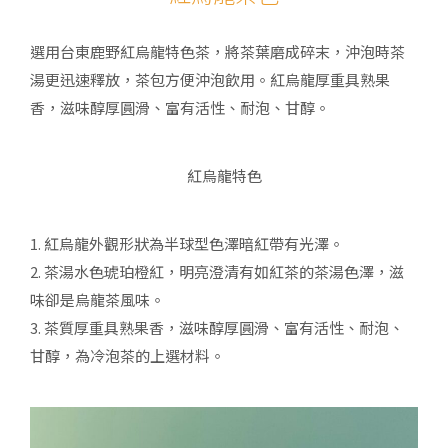
選用台東鹿野紅烏龍特色茶，將茶葉磨成碎末，沖泡時茶
湯更迅速釋放，茶包方便沖泡飲用。紅烏龍厚重具熟果
香，滋味醇厚圓滑、富有活性、耐泡、甘醇。
紅烏龍特色
1. 紅烏龍外觀形狀為半球型色澤暗紅帶有光澤。
2. 茶湯水色琥珀橙紅，明亮澄清有如紅茶的茶湯色澤，滋
味卻是烏龍茶風味。
3. 茶質厚重具熟果香，滋味醇厚圓滑、富有活性、耐泡、
甘醇，為冷泡茶的上選材料。