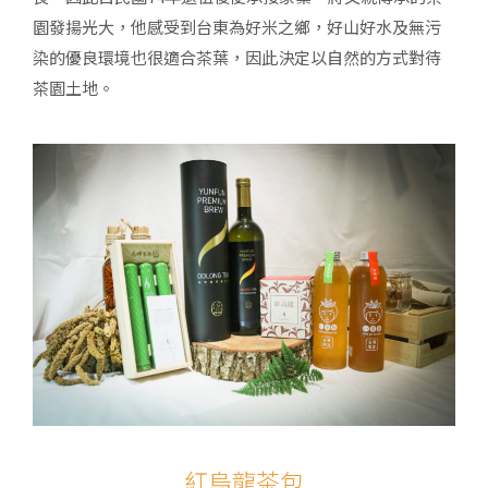
園發揚光大，他感受到台東為好米之鄉，好山好水及無污
染的優良環境也很適合茶葉，因此決定以自然的方式對待
茶園土地。
紅烏龍茶包