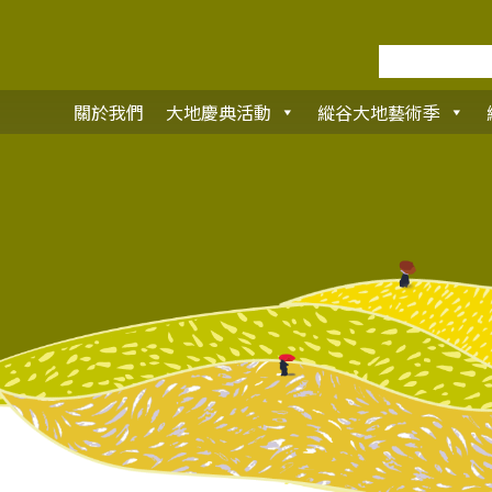
關於我們
大地慶典活動
縱谷大地藝術季