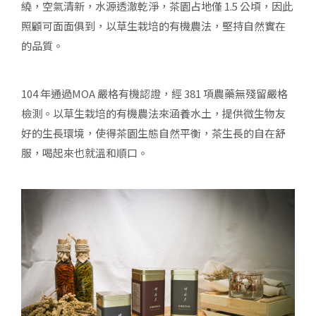
繞，空氣清新，水源透澈乾淨，茶園占地僅 1.5 公頃，因此
照顧可面面俱到，以草生栽培的有機農法，堅持自然實在
的品質。
104 年通過MOA 嚴格有機認證，經 381 項農藥無殘留嚴格
檢測。以草生栽培的有機農法來涵養水土，提供微生物友
好的生長環境，使得茶園生態自然平衡，茶生長的自在舒
服，喝起來也就溫和順口。