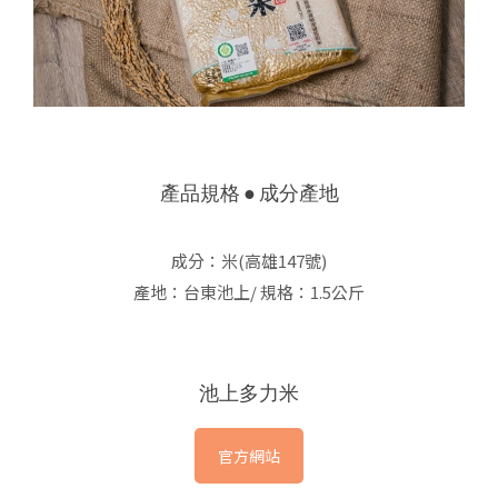
產品規格 ● 成分產地
成分：米(高雄147號)
產地：台東池上/ 規格：1.5公斤
池上多力米
官方網站