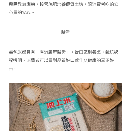
農民教育訓練，控管施肥培養優質土壤，讓消費者吃的安
心買的安心。
驗證
每包米都具有「產銷履歷驗證」，從田區到餐桌，栽培過
程透明，消費者可以買到品質好口感佳又健康的真正好
米。