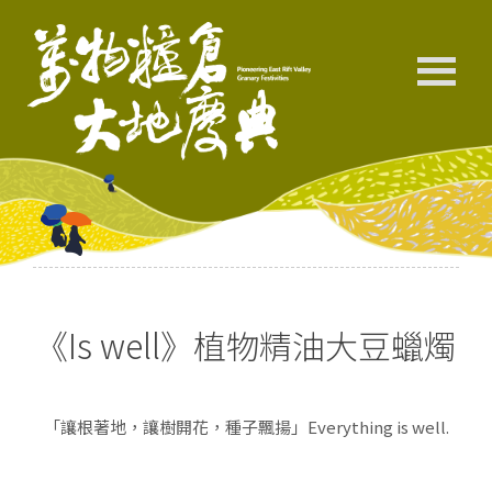
《Is well》植物精油大豆蠟燭
「讓根著地，讓樹開花，種子飄揚」Everything is well.