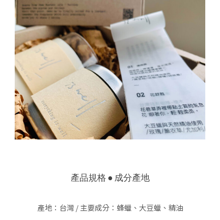
產品規格 ● 成分產地
產地：台灣 / 主要成分：蜂蠟、大豆蠟、精油