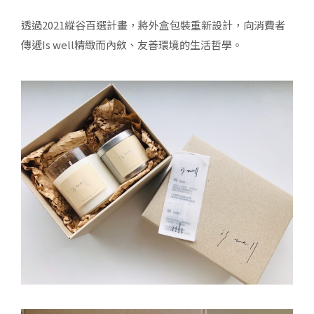
透過2021縱谷百選計畫，將
外盒包裝重新設計，向消費者
傳遞Is well精緻而內斂、友善環境的生活哲學。