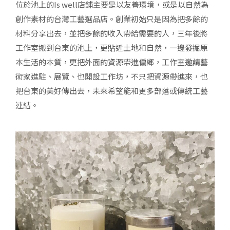
位於池上的Is well店鋪主要是以友善環境，或是以自然為
創作素材的台灣工藝選品店。創業初始只是因為把多餘的
材料分享出去，並把多餘的收入帶給需要的人，三年後將
工作室搬到台東的池上，更貼近土地和自然，一邊發掘原
本生活的本質，更把外面的資源帶進偏鄉，工作室邀請藝
術家進駐、展覽、也開設工作坊，不只把資源帶進來，也
把台東的美好傳出去，未來希望能和更多部落或傳統工藝
連結。