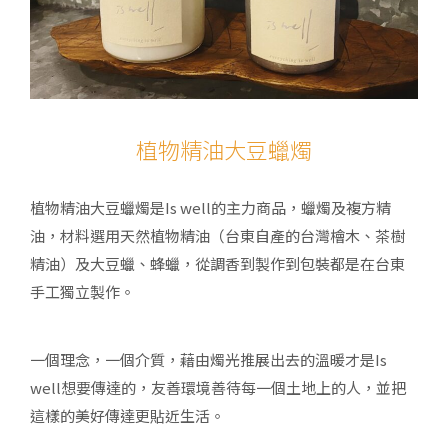
植物精油大豆蠟燭
植物精油大豆蠟燭是Is well的主力商品，蠟燭及複方精
油，材料選用天然植物精油（台東自產的台灣檜木、茶樹
精油）及大豆蠟、蜂蠟，從調香到製作到包裝都是在台東
手工獨立製作。
一個理念，一個介質，藉由燭光推展出去的溫暖才是Is
well想要傳達的，友善環境善待每一個土地上的人，並把
這樣的美好傳達更貼近生活。