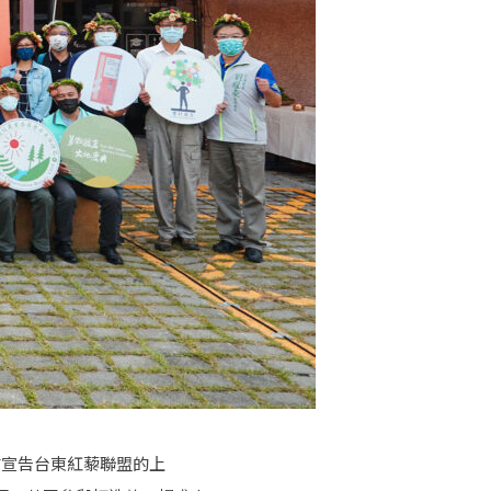
式宣告台東紅藜聯盟的上