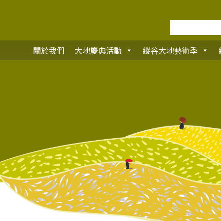
關於我們
大地慶典活動
縱谷大地藝術季