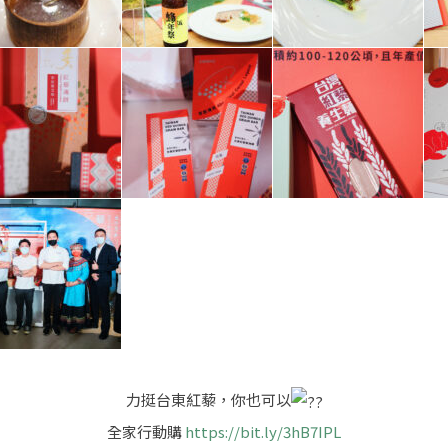
力挺台東紅藜，你也可以
全家行動購
https://bit.ly/3hB7IPL