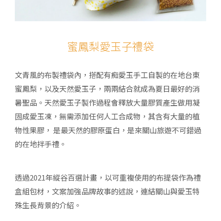
蜜鳳梨愛玉子禮袋
文青風的布製禮袋內，搭配有痴愛玉手工自製的在地台東
蜜鳳梨，以及天然愛玉子，兩兩結合就成為夏日最好的消
暑聖品。天然愛玉子製作過程會釋放大量膠質產生做用凝
固成愛玉凍，無需添加任何人工合成物，其含有大量的植
物性果膠， 是最天然的膠原蛋白，是來關山旅遊不可錯過
的在地拌手禮。
透過2021年縱谷百選計畫，以可重複使用的布提袋作為禮
盒組包材，文案加強品牌故事的述說，連結關山與愛玉特
殊生長背景的介紹。