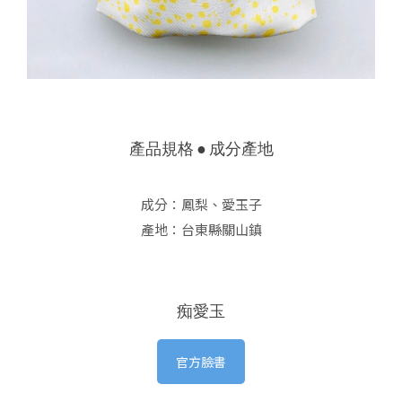
產品規格 ● 成分產地
成分：鳳梨、愛玉子
產地：台東縣關山鎮
痴愛玉
官方臉書