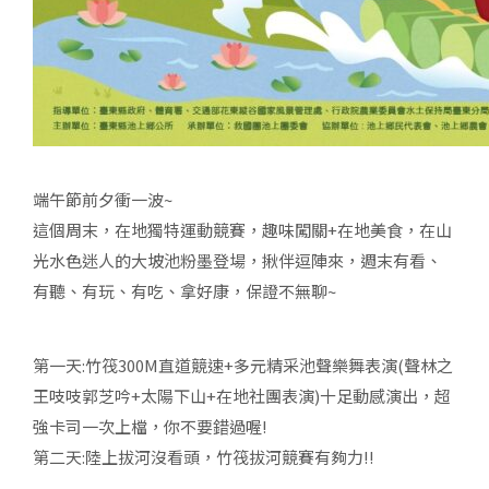
端午節前夕衝一波~
這個周末，在地獨特運動競賽，趣味闖關+在地美食，在山
光水色迷人的大坡池粉墨登場，揪伴逗陣來，週末有看、
有聽、有玩、有吃、拿好康，保證不無聊~
第一天:竹筏300M直道競速+多元精采池聲樂舞表演(聲林之
王吱吱郭芝吟+太陽下山+在地社團表演)十足動感演出，超
強卡司一次上檔，你不要錯過喔!
第二天:陸上拔河沒看頭，竹筏拔河競賽有夠力!!