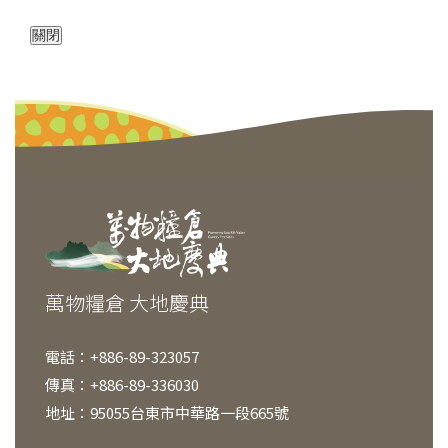
關閉
萬物糧倉 大地慶典
電話：+886-89-323057
傳真：+886-89-336030
地址：95055台東市中華路一段665號