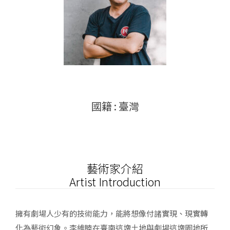
國籍 : 臺灣
藝術家介紹
Artist Introduction
擁有劇場人少有的技術能力，能將想像付諸實現、現實轉
化為藝術幻象。李維睦在臺南這塊土地與劇場這塊園地所