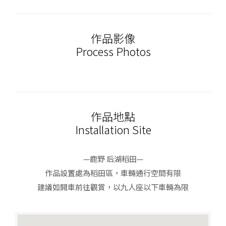
作品影像
Process Photos
作品地點
Installation Site
—鹿野 后湖稻田—​
作品設置處為稻田區，車輛通行空間有限
建議如開車前往觀賞，以九人座以下車輛為限