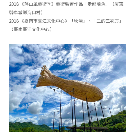
2018 《落山風藝術季》藝術裝置作品「走那飛魚」（屏東
縣車城鄉海口村）
2018 《臺南市臺江文化中心》「秋清」、「二的三次方」
（臺南臺江文化中心）