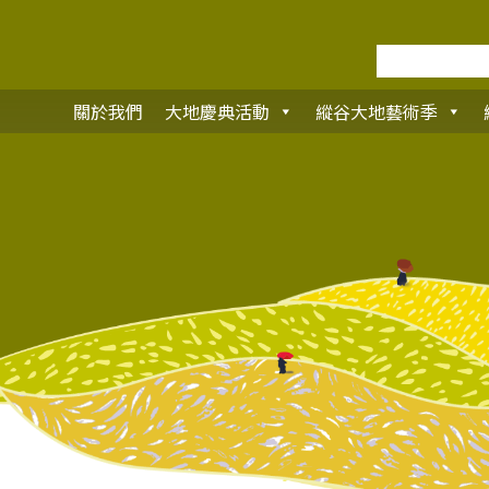
關於我們
大地慶典活動
縱谷大地藝術季