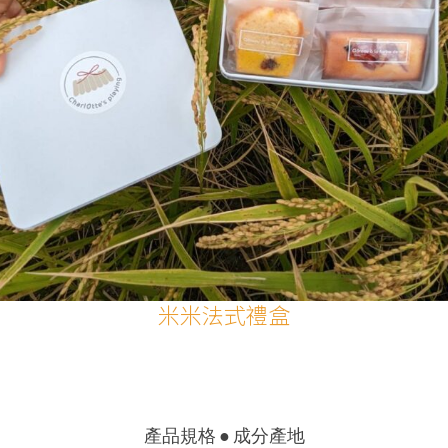
米米法式禮盒
產品規格 ● 成分產地