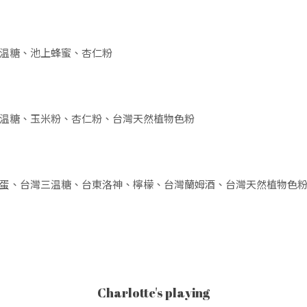
温糖、池上蜂蜜、杏仁粉
温糖、玉米粉、杏仁粉、台灣天然植物色粉
蛋、台灣三温糖、台東洛神、檸檬、台灣蘭姆酒、台灣天然植物色
Charlotte's playing