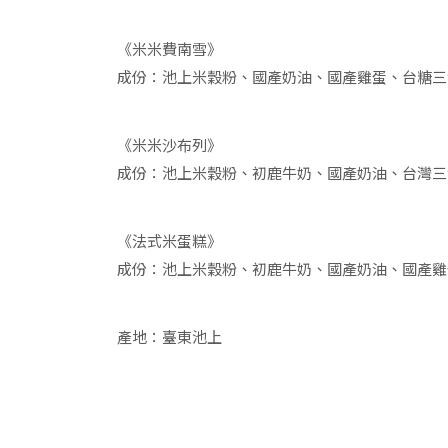
《米米費南雪》
成份：池上米穀粉、國產奶油、國產雞蛋、台糖三
《米米沙布列》
成份：池上米穀粉、初鹿牛奶、國產奶油、台灣三
《法式米蛋糕》
成份：池上米穀粉、初鹿牛奶、國產奶油、國產雞
產地：臺東池上