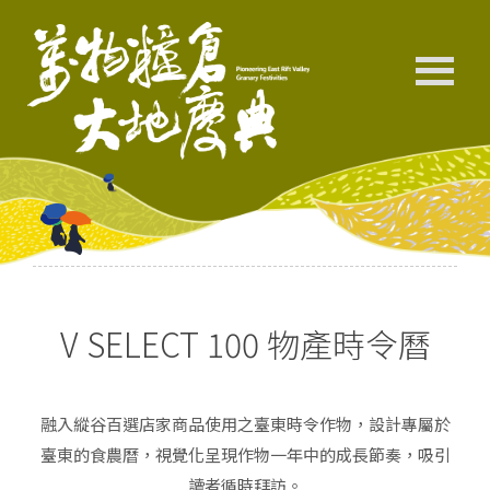
V SELECT 100 物產時令曆
融入縱谷百選店家商品使用之臺東時令作物，設計專屬於
臺東的食農曆，視覺化呈現作物一年中的成長節奏，吸引
讀者循時拜訪。