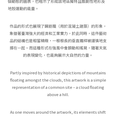
個動態的圖表，也暗示了形成該地區獨特且戲劇性地形及
地殼運動的能量。
作品的形式也展現了鋼筋籠（用於混凝土建築）的形象，
象徵著臺灣強大的經濟和工業實力，於此同時，這件藝術
品的結構也是相當精緻，一根根長的垂直鐵桿被謹慎地支
撐在一起。而這種形式在強風中會顫動和搖晃，隨著天氣
的表現變化，也能夠展示大自然的力量。
Partly inspired by historical depictions of mountains
floating amongst the clouds, this artwork is a simple
representation of a common site – a cloud floating
above a hill.
As one moves around the artwork, its elements shift