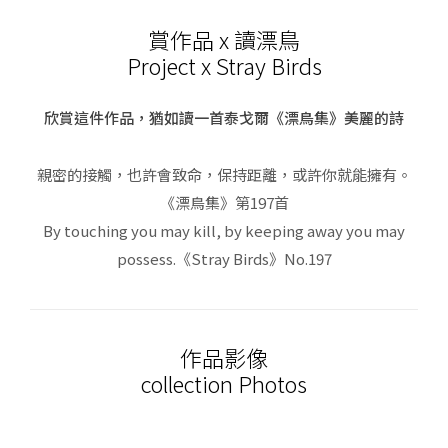
賞作品 x 讀漂鳥
Project x Stray Birds
欣賞這件作品，猶如讀一首泰戈爾《漂鳥集》美麗的詩
親密的接觸，也許會致命，保持距離，或許你就能擁有。
《漂鳥集》第197首
By touching you may kill, by keeping away you may
possess.《Stray Birds》No.197
作品影像
collection Photos