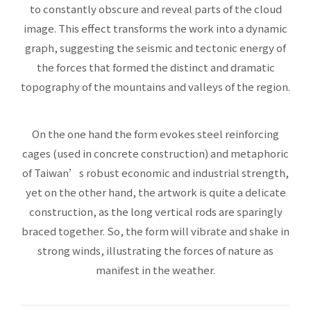
to constantly obscure and reveal parts of the cloud
image. This effect transforms the work into a dynamic
graph, suggesting the seismic and tectonic energy of
the forces that formed the distinct and dramatic
topography of the mountains and valleys of the region.
On the one hand the form evokes steel reinforcing
cages (used in concrete construction) and metaphoric
of Taiwan’s robust economic and industrial strength,
yet on the other hand, the artwork is quite a delicate
construction, as the long vertical rods are sparingly
braced together. So, the form will vibrate and shake in
strong winds, illustrating the forces of nature as
manifest in the weather.