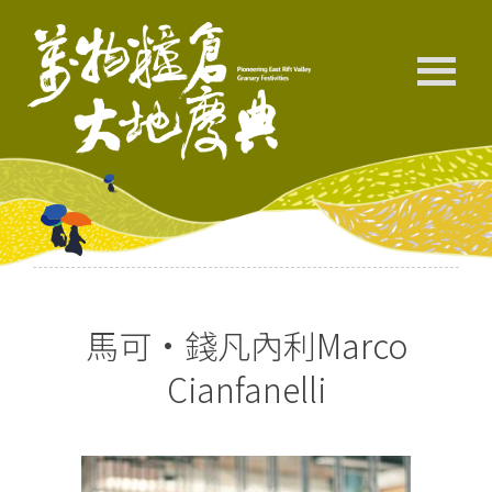
馬可·錢凡內利Marco
Cianfanelli