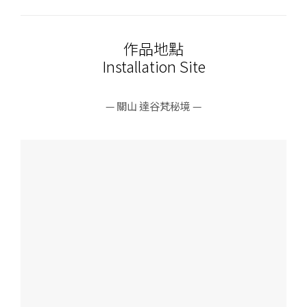
作品地點
Installation Site
— 關山 達谷梵秘境 —