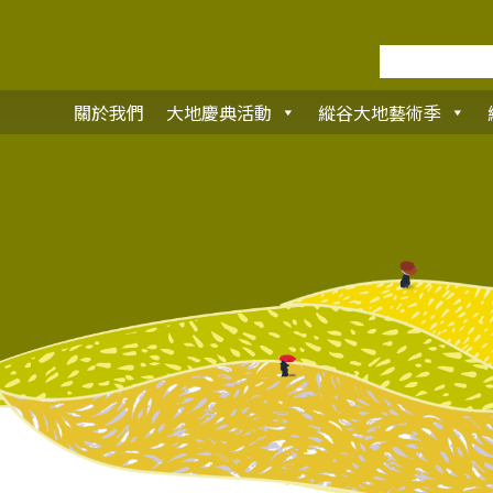
關於我們
大地慶典活動
縱谷大地藝術季