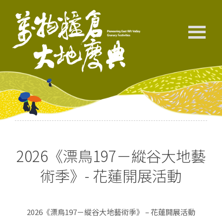
2026《漂鳥197－縱谷大地藝
術季》- 花蓮開展活動
2026《漂鳥197－縱谷大地藝術季》 – 花蓮開展活動