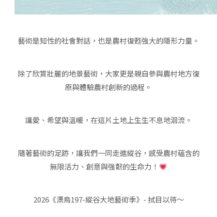
藝術是知性的社會對話，也是農村復甦強大的隱形力量。
除了欣賞壯麗的地景藝術，大家更是親自參與農村地方復
原與體驗農村創新的過程。
讓愛、希望與溫暖，在這片土地上生生不息地洄流。
隨著藝術的足跡，讓我們一同走進縱谷，感受農村蘊含的
無限活力、創意與強韌的生命力！
2026《漂鳥197-縱谷大地藝術季》- 拭目以待〜