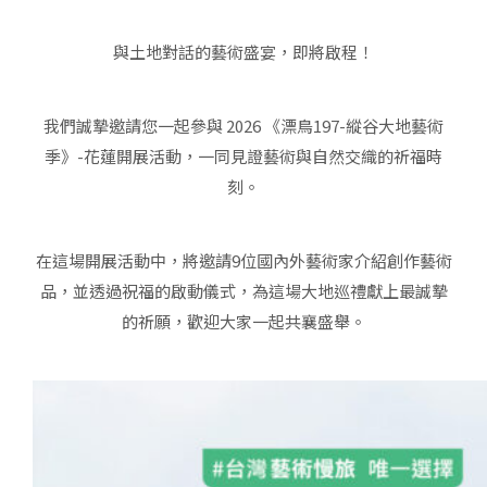
與土地對話的藝術盛宴，即將啟程！
我們誠摯邀請您一起參與 2026 《漂鳥197-縱谷大地藝術
季》-花蓮開展活動，一同見證藝術與自然交織的祈福時
刻。
在這場開展活動中，將邀請9位國內外藝術家介紹創作藝術
品，並透過祝福的啟動儀式，為這場大地巡禮獻上最誠摯
的祈願，歡迎大家一起共襄盛舉。