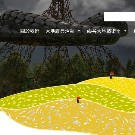
關於我們
大地慶典活動
縱谷大地藝術季