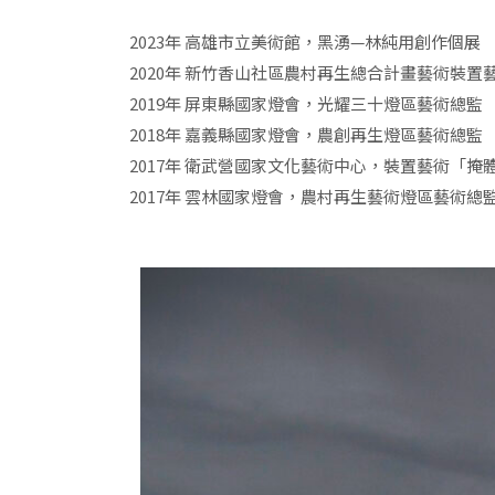
2023年 高雄市立美術館，黑湧—林純用創作個展
2020年 新竹香山社區農村再生總合計畫藝術裝置
2019年 屏東縣國家燈會，光耀三十燈區藝術總監
2018年 嘉義縣國家燈會，農創再生燈區藝術總監
2017年 衛武營國家文化藝術中心，裝置藝術「掩
2017年 雲林國家燈會，農村再生藝術燈區藝術總