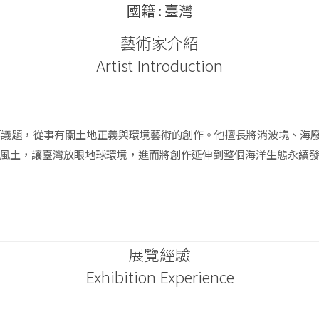
國籍 : 臺灣
藝術家介紹
Artist Introduction
境等議題，從事有關土地正義與環境藝術的創作。他擅長將消波塊、海
風土，讓臺灣放眼地球環境，進而將創作延伸到整個海洋生態永續
展覽經驗
Exhibition Experience