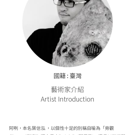
國籍 : 臺灣
藝術家介紹
Artist Introduction
阿咧，本名葉信泓 ，以個性十足的別稱自喻為「旁觀