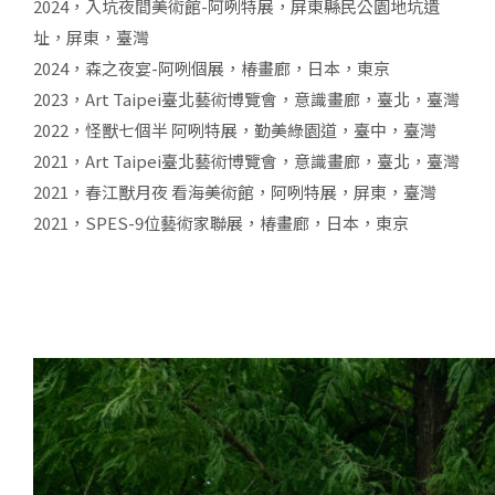
2024，入坑夜間美術館-阿咧特展，屏東縣民公園地坑遺
址，屏東，臺灣
2024，森之夜宴-阿咧個展，椿畫廊，日本，東京
2023，Art Taipei臺北藝術博覽會，意識畫廊，臺北，臺灣
2022，怪獸七個半 阿咧特展，勤美綠園道，臺中，臺灣
2021，Art Taipei臺北藝術博覽會，意識畫廊，臺北，臺灣
2021，春江獸月夜 看海美術館，阿咧特展，屏東，臺灣
2021，SPES-9位藝術家聯展，椿畫廊，日本，東京