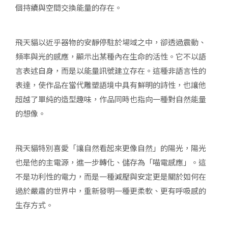
個持續與空間交換能量的存在。
飛天貓以近乎器物的安靜停駐於場域之中，卻透過震動、
頻率與光的感應，顯示出某種內在生命的活性。它不以語
言表述自身，而是以能量訊號建立存在。這種非語言性的
表達，使作品在當代雕塑語境中具有鮮明的詩性，也讓他
超越了單純的造型趣味，作品同時也指向一種對自然能量
的想像。
飛天貓特別喜愛「讓自然看起來更像自然」的陽光，陽光
也是他的主電源，進一步轉化、儲存為「喵電感應」。這
不是功利性的電力，而是一種減壓與安定更是關於如何在
過於嚴肅的世界中，重新發明一種更柔軟、更有呼吸感的
生存方式。