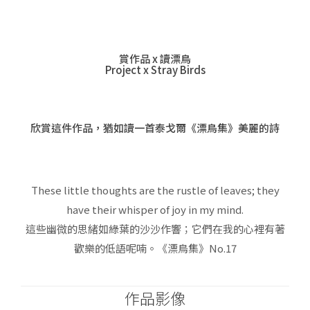
賞作品 x 讀漂鳥
Project x Stray Birds
欣賞這件作品，猶如讀一首泰戈爾《漂鳥集》美麗的詩
These little thoughts are the rustle of leaves; they
have their whisper of joy in my mind.
這些幽微的思緒如綠葉的沙沙作響；它們在我的心裡有著
歡樂的低語呢喃。《漂鳥集》No.17
作品影像