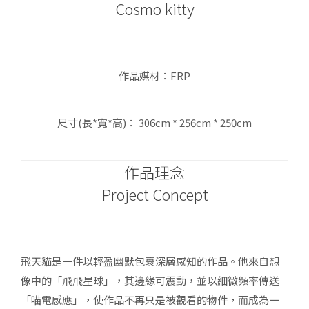
Cosmo kitty
作品媒材：FRP
尺寸(長*寬*高)： 306cm * 256cm * 250cm
作品理念
Project Concept
飛天貓是一件以輕盈幽默包裹深層感知的作品。他來自想
像中的「飛飛星球」，其邊緣可震動，並以細微頻率傳送
「喵電感應」，使作品不再只是被觀看的物件，而成為一