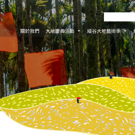
關於我們
大地慶典活動
縱谷大地藝術季