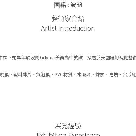
國籍 : 波蘭
藝術家介紹
Artist Introduction
藝術家。她早年於波蘭 Gdynia 美術高中就讀，接著於美國紐約視
明膜、塑料薄片、氣泡膜、PVC 材質、水玻璃、線索、皂塊、合成
展覽經驗
Exhibition Experience