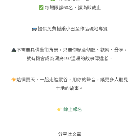
每場限額60名，額滿即截止
提供免費搭乘小巴至作品現地導覽
不需要具備藝術背景，只要你願意傾聽、觀察、分享，
就有機會成為漂鳥197溫暖的故事傳遞者。
這個夏天，一起走進縱谷，用你的聲音，讓更多人聽見
土地的故事。
線上報名
分享此文章