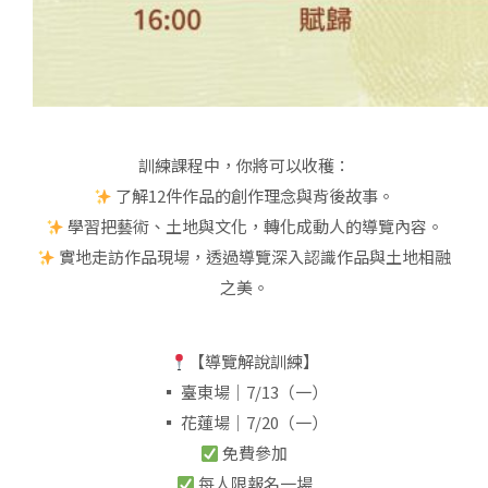
訓練課程中，你將可以收穫：
了解12件作品的創作理念與背後故事。
學習把藝術、土地與文化，轉化成動人的導覽內容。
實地走訪作品現場，透過導覽深入認識作品與土地相融
之美。
【導覽解說訓練】
▪ 臺東場｜7/13（一）
▪ 花蓮場｜7/20（一）
免費參加
每人限報名一場