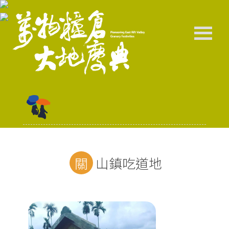
關山鎮吃道地