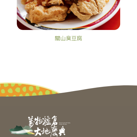
關山臭豆腐