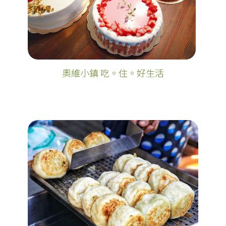
奧維小鎮 吃。住。好生活