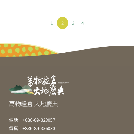
1
2
3
4
萬物糧倉 大地慶典
電話：+886-89-323057
傳真：+886-89-336030